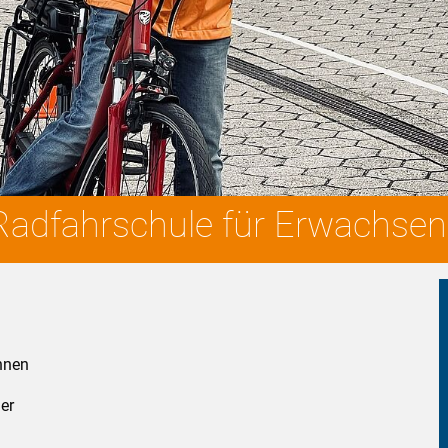
Radfahrschule für Erwachse
nnen
ger