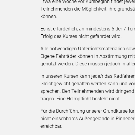
Etwa eine Woche vor Kursbeginn findet jeweil
Teilnehmenden die Möglichkeit, ihre grunds
können.
Es ist erforderlich, an mindestens 6 der 7 
Erfolg des Kurses nicht gefährdet wird.
Alle notwendigen Unterrichtsmaterialien sowi
Eigene Fahrräder können in Abstimmung mit d
genutzt werden. Diese müssen jedoch in all
In unseren Kursen kann jede/r das Radfahren 
Gleichgewicht gehalten werden kann und vo
sprechen. Den Teilnehmenden wird dringend 
tragen. Eine Helmpflicht besteht nicht.
Für die Durchführung unserer Grundkurse für
nicht einsehbares Außengelände in Pinneberg
erreichbar.