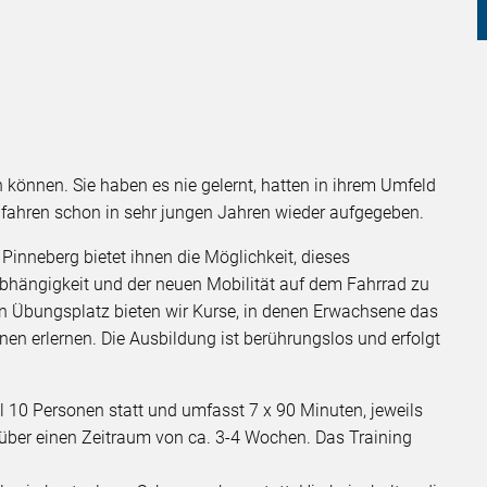
n können. Sie haben es nie gelernt, hatten in ihrem Umfeld
dfahren schon in sehr jungen Jahren wieder aufgegeben.
inneberg bietet ihnen die Möglichkeit, dieses
nabhängigkeit und der neuen Mobilität auf dem Fahrrad zu
en Übungsplatz bieten wir Kurse, in denen Erwachsene das
n erlernen. Die Ausbildung ist berührungslos und erfolgt
 10 Personen statt und umfasst 7 x 90 Minuten, jeweils
 über einen Zeitraum von ca. 3-4 Wochen. Das Training