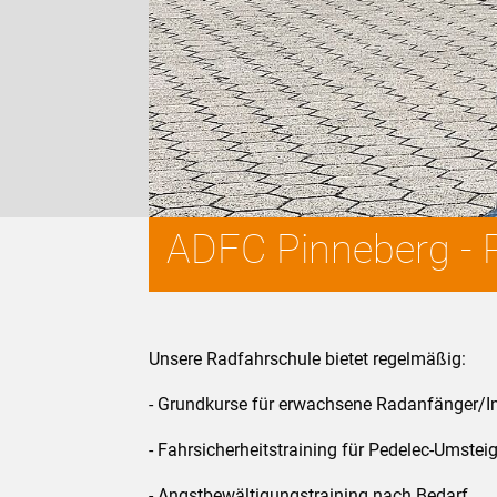
ADFC Pinneberg - 
Unsere Radfahrschule bietet regelmäßig:
- Grundkurse für erwachsene Radanfänger/I
- Fahrsicherheitstraining für Pedelec-Umstei
- Angstbewältigungstraining nach Bedarf