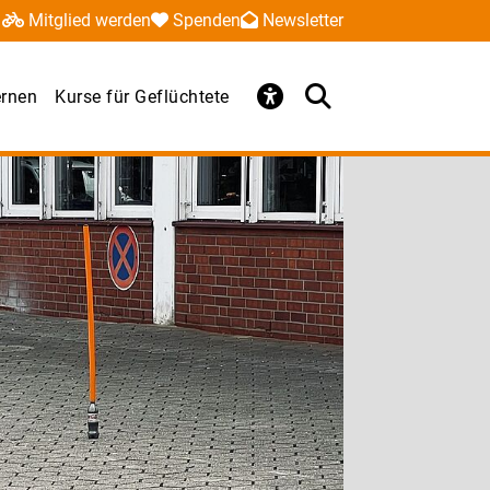
Mitglied werden
Spenden
Newsletter
ernen
Kurse für Geflüchtete