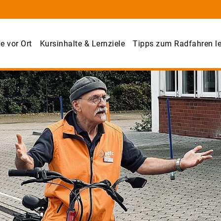
e vor Ort
Kursinhalte & Lernziele
Tipps zum Radfahren l