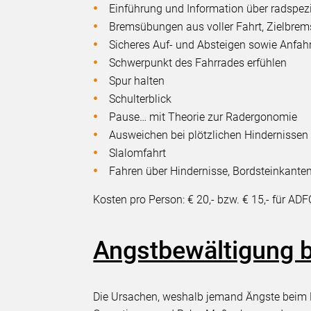
Einführung und Information über radspez
Bremsübungen aus voller Fahrt, Zielbre
Sicheres Auf- und Absteigen sowie Anfah
Schwerpunkt des Fahrrades erfühlen
Spur halten
Schulterblick
Pause… mit Theorie zur Radergonomie
Ausweichen bei plötzlichen Hindernissen
Slalomfahrt
Fahren über Hindernisse, Bordsteinkant
Kosten pro Person: € 20,- bzw. € 15,- für ADF
Angstbewältigung 
Die Ursachen, weshalb jemand Ängste beim Ra