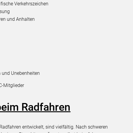
ifische Verkehrszeichen
msung
ren und Anhalten
en und Unebenheiten
C-Mitglieder
beim Radfahren
dfahren entwickelt, sind vielfältig. Nach schweren