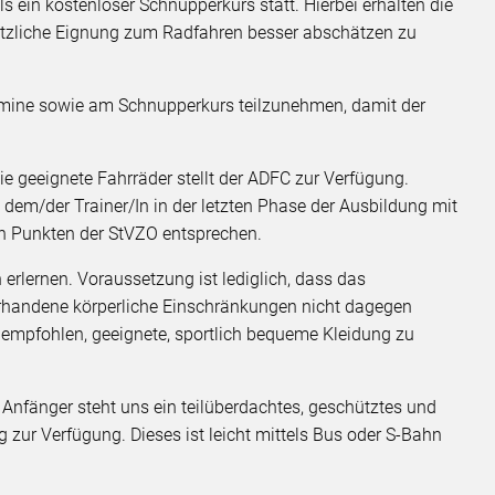
s ein kostenloser Schnupperkurs statt. Hierbei erhalten die
ätzliche Eignung zum Radfahren besser abschätzen zu
Termine sowie am Schnupperkurs teilzunehmen, damit der
e geeignete Fahrräder stellt der ADFC zur Verfügung.
em/der Trainer/In in der letzten Phase der Ausbildung mit
en Punkten der StVZO entsprechen.
erlernen. Voraussetzung ist lediglich, dass das
rhandene körperliche Einschränkungen nicht dagegen
empfohlen, geeignete, sportlich bequeme Kleidung zu
 Anfänger steht uns ein teilüberdachtes, geschütztes und
 zur Verfügung. Dieses ist leicht mittels Bus oder S-Bahn