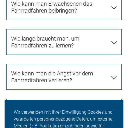
Wie kann man Erwachsenen das
Fahrradfahren beibringen?
Wie lange braucht man, um
Fahrradfahren zu lernen?
Wie kann man die Angst vor dem
Fahrradfahren verlieren?
Braucht man ein eigenes Fahrrad, um
Wir verwenden mit Ihrer Einwilligung Cookies und
an einem ADFC-Radfahrkurs
verarbeiten personenbezogene Daten, um externe
teilzunehmen?
Medien (z.B. YouTube) einzubinden sowie für