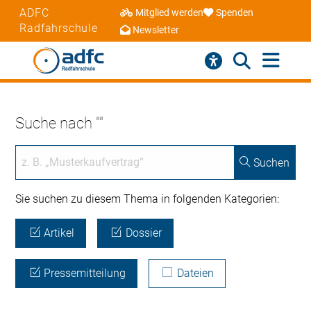
ADFC
Mitglied werden
Spenden
Radfahrschule
Newsletter
Suche nach ""
Suchen
Sie suchen zu diesem Thema in folgenden Kategorien:
Artikel
Dossier
Pressemitteilung
Dateien